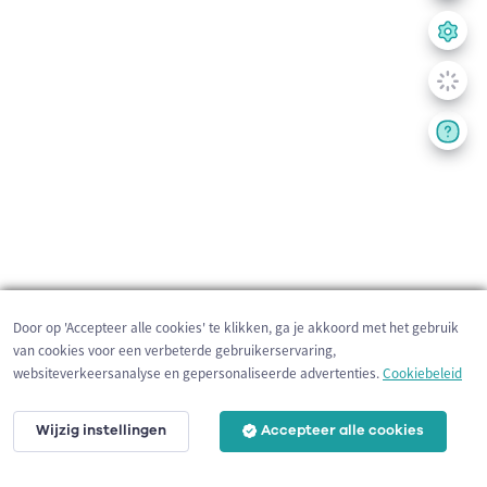
Door op 'Accepteer alle cookies' te klikken, ga je akkoord met het gebruik
van cookies voor een verbeterde gebruikerservaring,
websiteverkeersanalyse en gepersonaliseerde advertenties.
Cookiebeleid
Wijzig instellingen
Accepteer alle cookies
2 km
©
OpenStreetMap
contributors,
Tracestrack