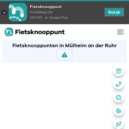
Fietsknooppunt
Bekijk
NodeMapp BV
GRATIS - In Google Play
Fietsknooppunten in Mülheim an der Ruhr