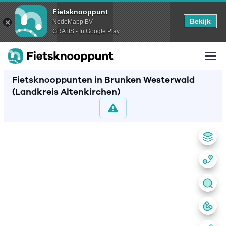
Fietsknooppunt
Bekijk
NodeMapp BV
GRATIS - In Google Play
Fietsknooppunten in Brunken Westerwald
(Landkreis Altenkirchen)