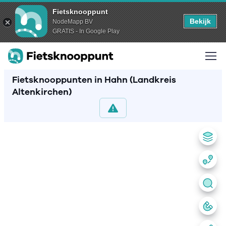
Fietsknooppunt
Bekijk
NodeMapp BV
GRATIS - In Google Play
Fietsknooppunten in Hahn (Landkreis
Altenkirchen)