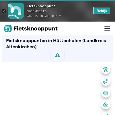
Fietsknooppunt
Bekijk
NodeMapp BV
GRATIS - In Google Play
Fietsknooppunten in Hüttenhofen (Landkreis
Altenkirchen)