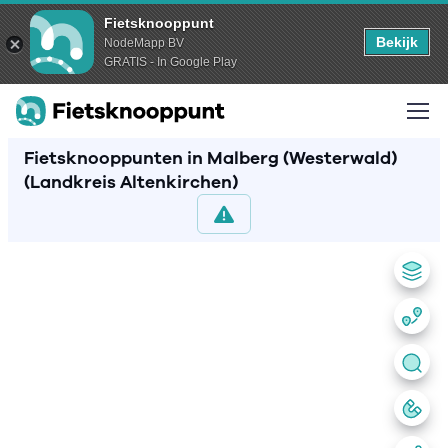
Fietsknooppunt
Bekijk
NodeMapp BV
GRATIS - In Google Play
Fietsknooppunten in Malberg (Westerwald)
(Landkreis Altenkirchen)