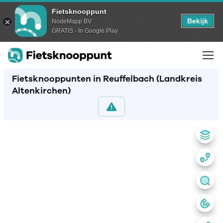
Fietsknooppunt
Bekijk
NodeMapp BV
GRATIS - In Google Play
Fietsknooppunten in Reuffelbach (Landkreis
Altenkirchen)