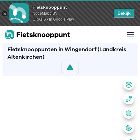
Fietsknooppunt
Bekijk
NodeMapp BV
GRATIS - In Google Play
Fietsknooppunten in Wingendorf (Landkreis
Altenkirchen)