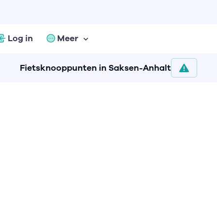
Log in
Meer
Fietsknooppunten in Saksen-Anhalt