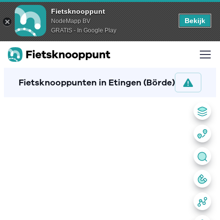
Fietsknooppunt
Bekijk
NodeMapp BV
GRATIS - In Google Play
Fietsknooppunten in Etingen (Börde)