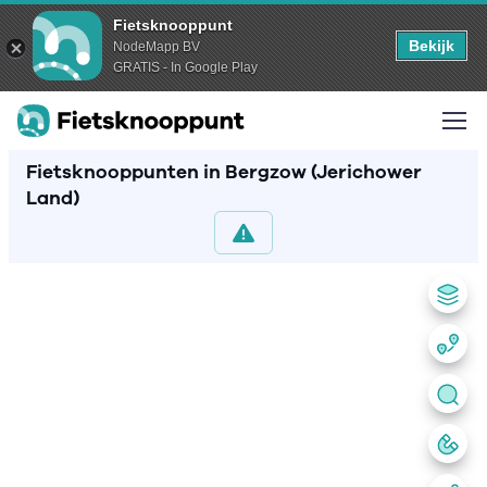
Fietsknooppunt
Bekijk
NodeMapp BV
GRATIS - In Google Play
Fietsknooppunten in Bergzow (Jerichower
Land)