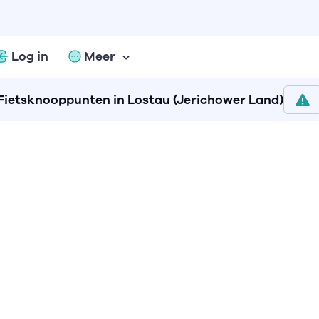
Log in
Meer
Fietsknooppunten in Lostau (Jerichower Land)