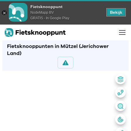
Fietsknooppunt
Bekijk
NodeMapp BV
GRATIS - In Google Play
Fietsknooppunten in Mützel (Jerichower
Land)