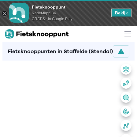
Fietsknooppunt
Bekijk
NodeMapp BV
GRATIS - In Google Play
Fietsknooppunten in Staffelde (Stendal)