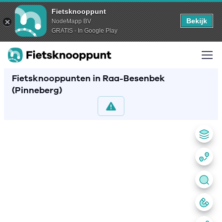
Fietsknooppunt
Bekijk
NodeMapp BV
GRATIS - In Google Play
Fietsknooppunten in Raa-Besenbek
(Pinneberg)