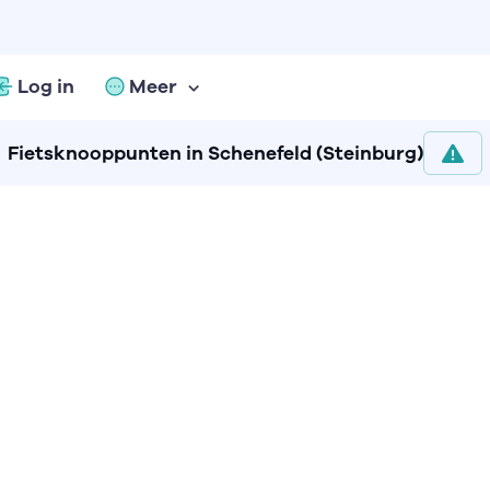
Log in
Meer
Fietsknooppunten in Schenefeld (Steinburg)