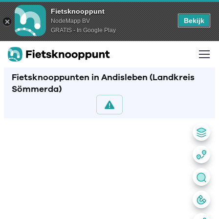
Fietsknooppunt
Bekijk
NodeMapp BV
GRATIS - In Google Play
Fietsknooppunten in Andisleben (Landkreis
Sömmerda)