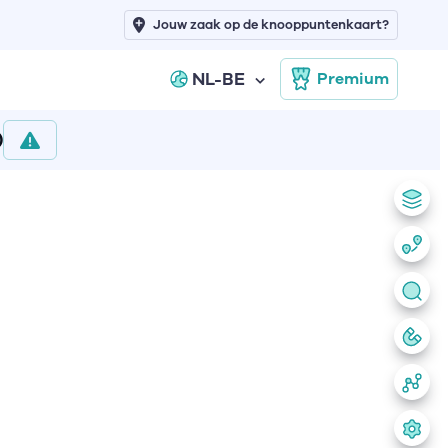
Jouw zaak op de knooppuntenkaart?
NL-BE
Premium
)