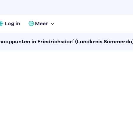
Log in
Meer
nooppunten in Friedrichsdorf (Landkreis Sömmerda