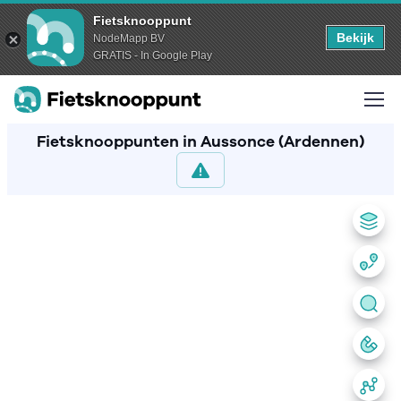
Fietsknooppunt
Bekijk
NodeMapp BV
GRATIS - In Google Play
Fietsknooppunten in Aussonce (Ardennen)