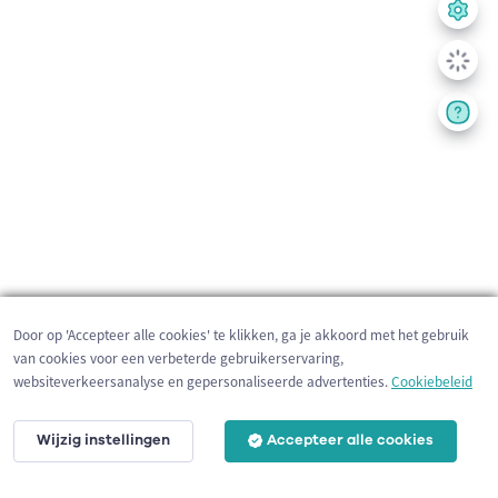
Door op 'Accepteer alle cookies' te klikken, ga je akkoord met het gebruik
van cookies voor een verbeterde gebruikerservaring,
websiteverkeersanalyse en gepersonaliseerde advertenties.
Cookiebeleid
Wijzig instellingen
Accepteer alle cookies
200 m
©
OpenStreetMap
contributors,
Tracestrack