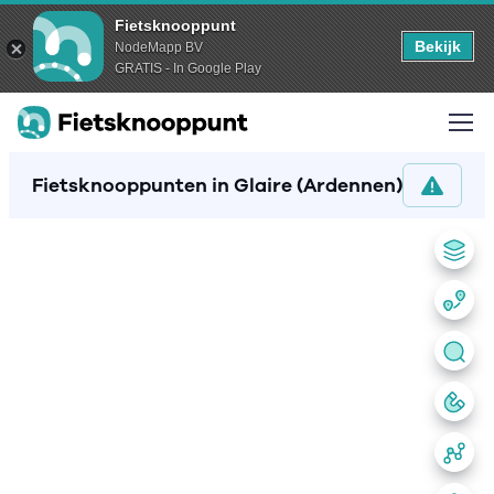
Fietsknooppunt
Bekijk
NodeMapp BV
GRATIS - In Google Play
Fietsknooppunten in Glaire (Ardennen)