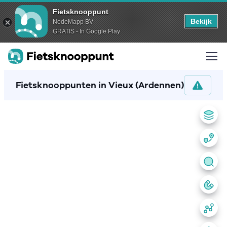
Fietsknooppunt
Bekijk
NodeMapp BV
GRATIS - In Google Play
Fietsknooppunten in Vieux (Ardennen)