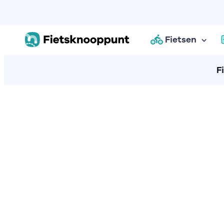
Fietsen
F