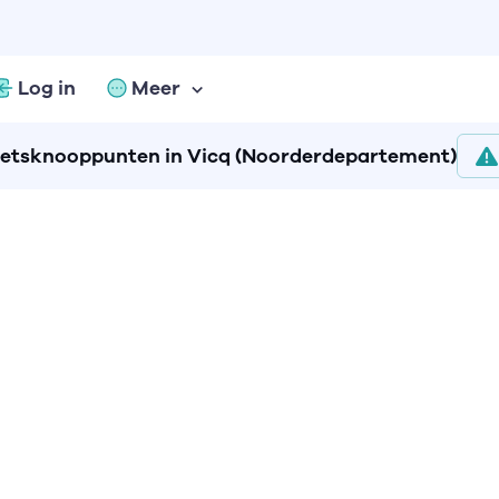
Log in
Meer
ietsknooppunten in Vicq (Noorderdepartement)