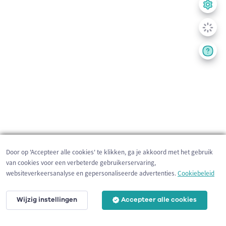
Door op 'Accepteer alle cookies' te klikken, ga je akkoord met het gebruik
van cookies voor een verbeterde gebruikerservaring,
websiteverkeersanalyse en gepersonaliseerde advertenties.
Cookiebeleid
Wijzig instellingen
Accepteer alle cookies
20 km
©
OpenStreetMap
contributors,
Tracestrack