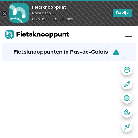
Fietsknooppunt
Bekijk
NodeMapp BV
GRATIS - In Google Play
Fietsknooppunten in Pas-de-Calais