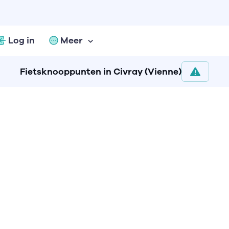
Log in
Meer
Fietsknooppunten in Civray (Vienne)