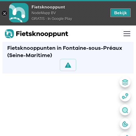
Fietsknooppunt
Bekijk
NodeMapp BV
GRATIS - In Google Play
Fietsknooppunten in Fontaine-sous-Préaux
(Seine-Maritime)