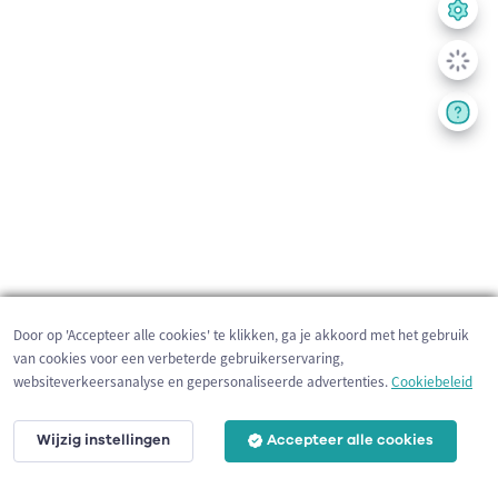
Door op 'Accepteer alle cookies' te klikken, ga je akkoord met het gebruik
van cookies voor een verbeterde gebruikerservaring,
websiteverkeersanalyse en gepersonaliseerde advertenties.
Cookiebeleid
Wijzig instellingen
Accepteer alle cookies
3 km
©
OpenStreetMap
contributors,
Tracestrack