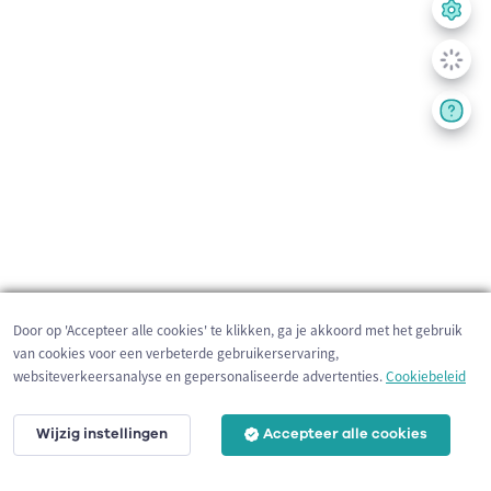
Door op 'Accepteer alle cookies' te klikken, ga je akkoord met het gebruik
van cookies voor een verbeterde gebruikerservaring,
websiteverkeersanalyse en gepersonaliseerde advertenties.
Cookiebeleid
Wijzig instellingen
Accepteer alle cookies
3 km
©
OpenStreetMap
contributors,
Tracestrack