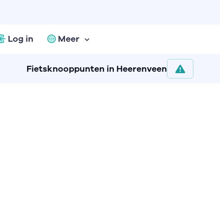
Log in
Meer
Fietsknooppunten in Heerenveen