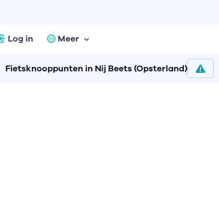
Log in
Meer
Fietsknooppunten in Nij Beets (Opsterland)