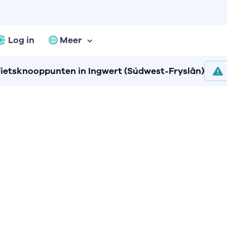
Log in
Meer
Fietsknooppunten in Ingwert (Súdwest-Fryslân)