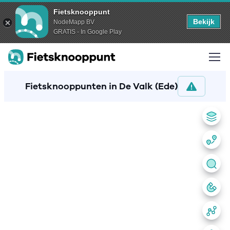
Fietsknooppunt
Bekijk
NodeMapp BV
GRATIS - In Google Play
Fietsknooppunten in De Valk (Ede)