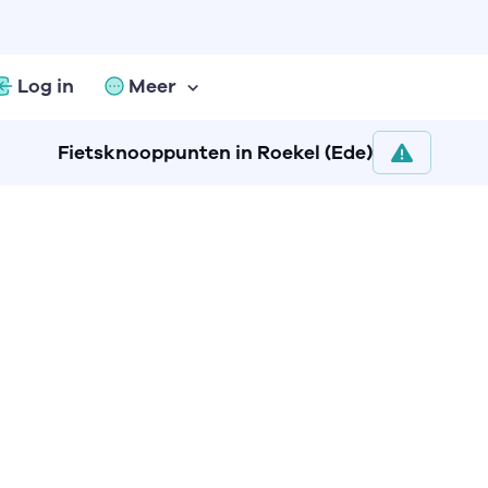
Log in
Meer
Fietsknooppunten in Roekel (Ede)