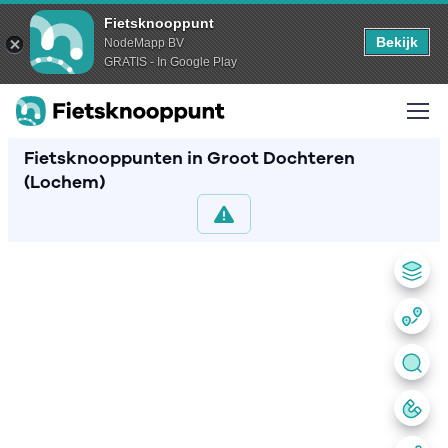
Fietsknooppunt
Bekijk
NodeMapp BV
GRATIS - In Google Play
Fietsknooppunten in Groot Dochteren
(Lochem)