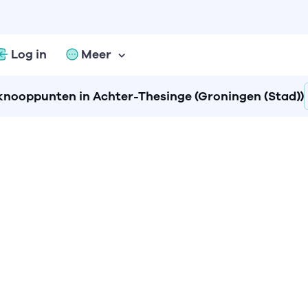
Log in
Meer
knooppunten in Achter-Thesinge (Groningen (Stad))