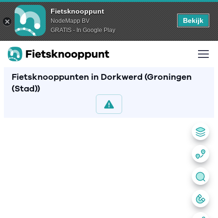
Fietsknooppunt
Bekijk
NodeMapp BV
GRATIS - In Google Play
Fietsknooppunten in Dorkwerd (Groningen
(Stad))