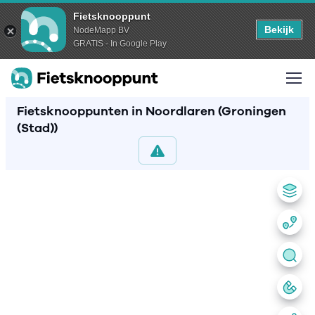
Fietsknooppunt
Bekijk
NodeMapp BV
GRATIS - In Google Play
Fietsknooppunten in Noordlaren (Groningen
(Stad))