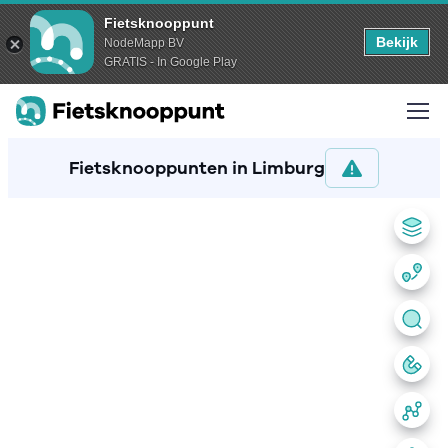
Fietsknooppunt
Bekijk
NodeMapp BV
GRATIS - In Google Play
Fietsknooppunten in Limburg