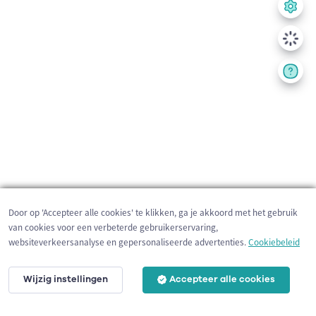
Door op 'Accepteer alle cookies' te klikken, ga je akkoord met het gebruik
van cookies voor een verbeterde gebruikerservaring,
websiteverkeersanalyse en gepersonaliseerde advertenties.
Cookiebeleid
Wijzig instellingen
Accepteer alle cookies
10 km
©
OpenStreetMap
contributors,
Tracestrack