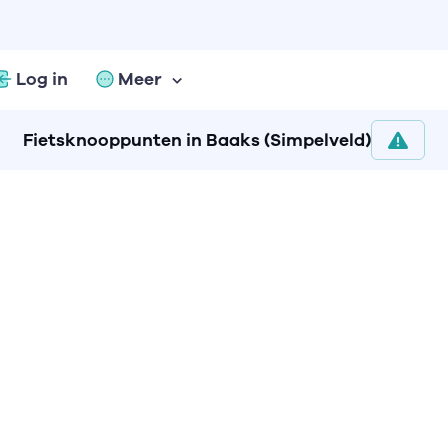
Log in
Meer
Fietsknooppunten in Baaks (Simpelveld)