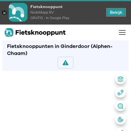
Fietsknooppunt
Bekijk
NodeMapp BV
GRATIS - In Google Play
Fietsknooppunten in Ginderdoor (Alphen-
Chaam)