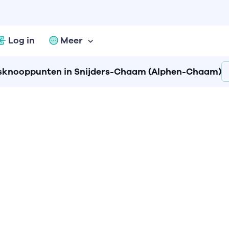
Log in
Meer
sknooppunten in Snijders-Chaam (Alphen-Chaam)