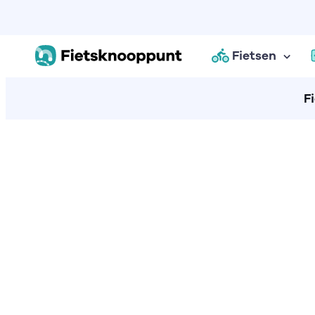
Fietsen
F