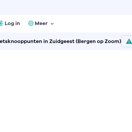
Log in
Meer
ietsknooppunten in Zuidgeest (Bergen op Zoom)