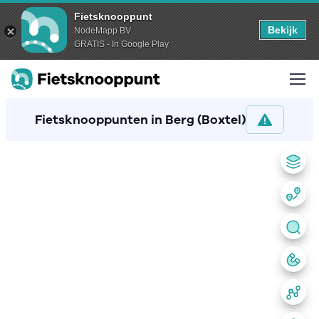
Fietsknooppunt
Bekijk
NodeMapp BV
GRATIS - In Google Play
Fietsknooppunten in Berg (Boxtel)