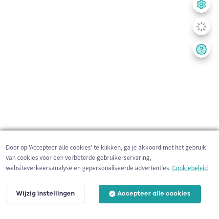
Door op 'Accepteer alle cookies' te klikken, ga je akkoord met het gebruik
van cookies voor een verbeterde gebruikerservaring,
websiteverkeersanalyse en gepersonaliseerde advertenties.
Cookiebeleid
Wijzig instellingen
Accepteer alle cookies
2 km
©
OpenStreetMap
contributors,
Tracestrack