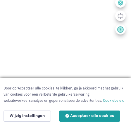
Door op 'Accepteer alle cookies' te klikken, ga je akkoord met het gebruik
van cookies voor een verbeterde gebruikerservaring,
websiteverkeersanalyse en gepersonaliseerde advertenties.
Cookiebeleid
Wijzig instellingen
Accepteer alle cookies
3 km
©
OpenStreetMap
contributors,
Tracestrack