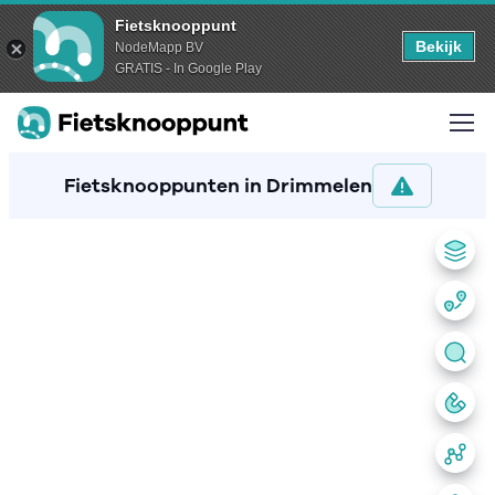
Fietsknooppunt
Bekijk
NodeMapp BV
GRATIS - In Google Play
Fietsknooppunten in Drimmelen