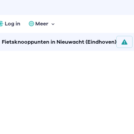
Log in
Meer
Fietsknooppunten in Nieuwacht (Eindhoven)