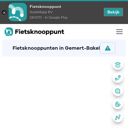
Fietsknooppunt
Bekijk
NodeMapp BV
GRATIS - In Google Play
Fietsknooppunten in Gemert-Bakel