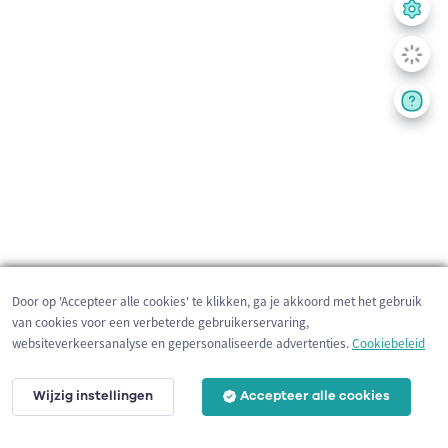
Door op 'Accepteer alle cookies' te klikken, ga je akkoord met het gebruik
van cookies voor een verbeterde gebruikerservaring,
websiteverkeersanalyse en gepersonaliseerde advertenties.
Cookiebeleid
Wijzig instellingen
Accepteer alle cookies
3 km
©
OpenStreetMap
contributors,
Tracestrack