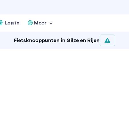
Log in
Meer
Fietsknooppunten in Gilze en Rijen