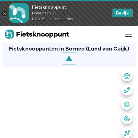
Fietsknooppunt
Bekijk
NodeMapp BV
GRATIS - In Google Play
Fietsknooppunten in Borneo (Land van Cuijk)