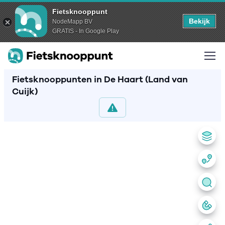
Fietsknooppunt
Bekijk
NodeMapp BV
GRATIS - In Google Play
Fietsknooppunten in De Haart (Land van
Cuijk)