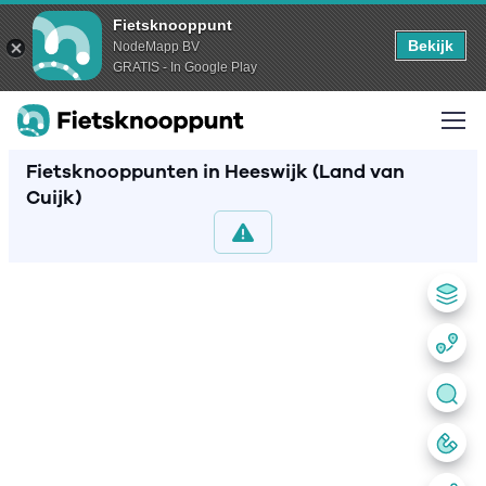
Fietsknooppunt
Bekijk
NodeMapp BV
GRATIS - In Google Play
Fietsknooppunten in Heeswijk (Land van
Cuijk)