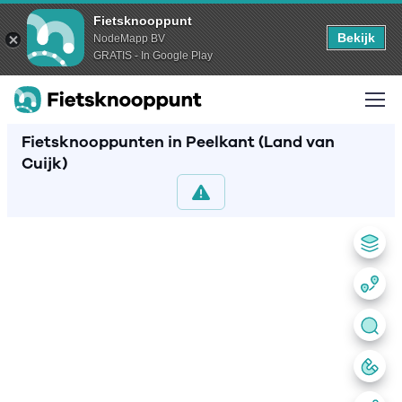
Fietsknooppunt
Bekijk
NodeMapp BV
GRATIS - In Google Play
Fietsknooppunten in Peelkant (Land van
Cuijk)